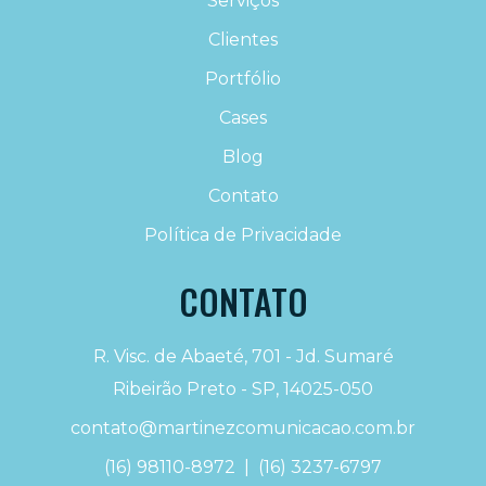
Serviços
Clientes
Portfólio
Cases
Blog
Contato
Política de Privacidade
CONTATO
R. Visc. de Abaeté, 701 - Jd. Sumaré
Ribeirão Preto - SP, 14025-050
contato@martinezcomunicacao.com.br
(16) 98110-8972
|
(16) 3237-6797