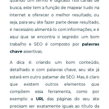
quando um termo é digitado nos canais de
busca, este tem a função de mapear tudo na
internet e oferecer o melhor resultado, ou
seja, para seu site fazer parte desse resultado,
é necessário alimentá-lo com informações, e é
aqui que se encontra o segredo: um bom
trabalho e SEO é composto por
palavras
chave
assertivas.
A dica é: criando um bom conteúdo,
detalhado e com palavras chave, seu site já
estará em outro patamar de SEO. Mas, é claro
que existem outros elementos que
compõem essa ferramenta, como por
exemplo: a
URL
das páginas do seu site
precisam ser exatamente iguais ao título da