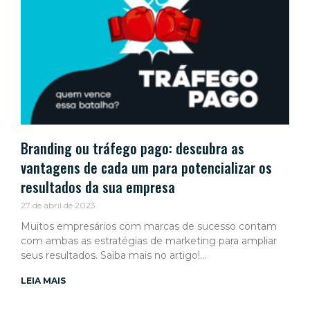
Branding ou tráfego pago: descubra as
vantagens de cada um para potencializar os
resultados da sua empresa
27 de abril de 2023
Muitos empresários com marcas de sucesso contam
com ambas as estratégias de marketing para ampliar
seus resultados. Saiba mais no artigo!
LEIA MAIS