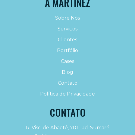
A MARTINEZ
Sobre Nós
Serviços
Clientes
Portfólio
Cases
Blog
Contato
Política de Privacidade
CONTATO
R. Visc. de Abaeté, 701 - Jd. Sumaré