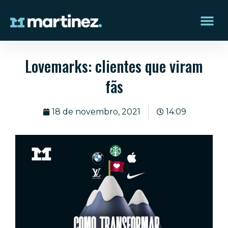
Lovemarks: clientes que viram
fãs
18 de novembro, 2021
14:09