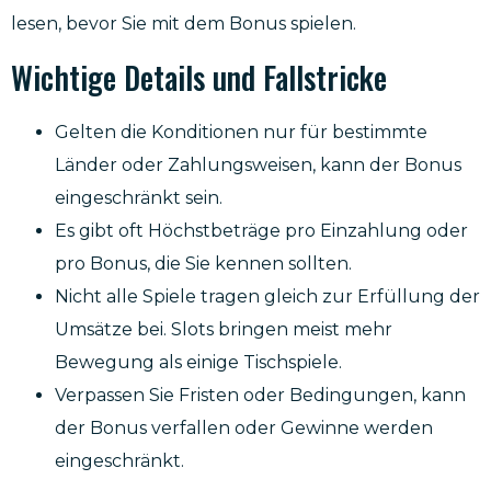
lesen, bevor Sie mit dem Bonus spielen.
Wichtige Details und Fallstricke
Gelten die Konditionen nur für bestimmte
Länder oder Zahlungsweisen, kann der Bonus
eingeschränkt sein.
Es gibt oft Höchstbeträge pro Einzahlung oder
pro Bonus, die Sie kennen sollten.
Nicht alle Spiele tragen gleich zur Erfüllung der
Umsätze bei. Slots bringen meist mehr
Bewegung als einige Tischspiele.
Verpassen Sie Fristen oder Bedingungen, kann
der Bonus verfallen oder Gewinne werden
eingeschränkt.