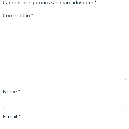
Campos obrigatórios são marcados com
*
Comentário
*
Nome
*
E-mail
*