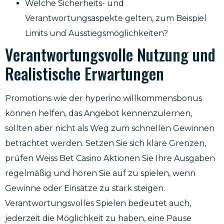
Welche Sicherheits- und
Verantwortungsaspekte gelten, zum Beispiel
Limits und Ausstiegsmöglichkeiten?
Verantwortungsvolle Nutzung und
Realistische Erwartungen
Promotions wie der hyperino willkommensbonus
können helfen, das Angebot kennenzulernen,
sollten aber nicht als Weg zum schnellen Gewinnen
betrachtet werden. Setzen Sie sich klare Grenzen,
prüfen
Weiss Bet Casino Aktionen
Sie Ihre Ausgaben
regelmäßig und hören Sie auf zu spielen, wenn
Gewinne oder Einsätze zu stark steigen.
Verantwortungsvolles Spielen bedeutet auch,
jederzeit die Möglichkeit zu haben, eine Pause