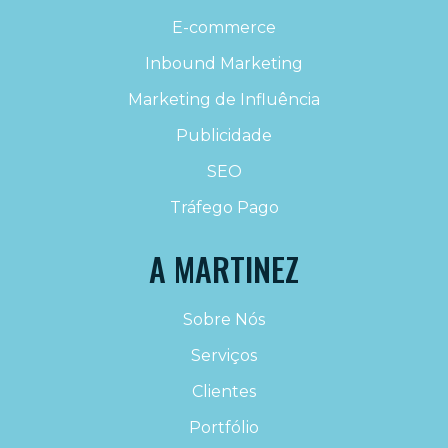
E-commerce
Inbound Marketing
Marketing de Influência
Publicidade
SEO
Tráfego Pago
A MARTINEZ
Sobre Nós
Serviços
Clientes
Portfólio