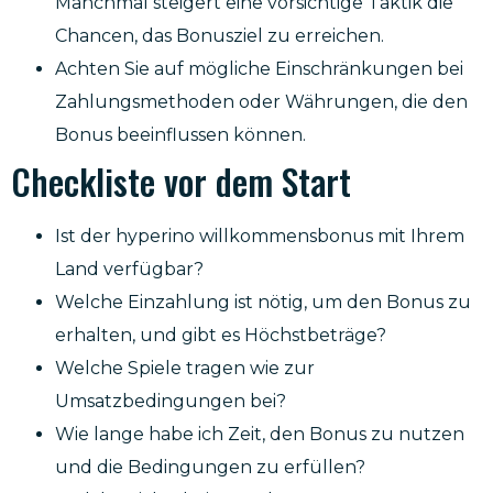
Manchmal steigert eine vorsichtige Taktik die
Chancen, das Bonusziel zu erreichen.
Achten Sie auf mögliche Einschränkungen bei
Zahlungsmethoden oder Währungen, die den
Bonus beeinflussen können.
Checkliste vor dem Start
Ist der hyperino willkommensbonus mit Ihrem
Land verfügbar?
Welche Einzahlung ist nötig, um den Bonus zu
erhalten, und gibt es Höchstbeträge?
Welche Spiele tragen wie zur
Umsatzbedingungen bei?
Wie lange habe ich Zeit, den Bonus zu nutzen
und die Bedingungen zu erfüllen?