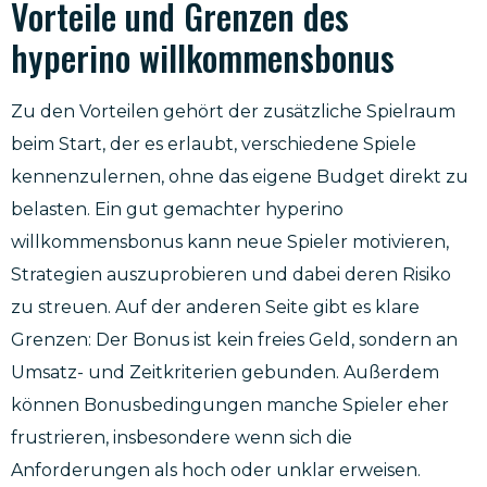
Vorteile und Grenzen des
hyperino willkommensbonus
Zu den Vorteilen gehört der zusätzliche Spielraum
beim Start, der es erlaubt, verschiedene Spiele
kennenzulernen, ohne das eigene Budget direkt zu
belasten. Ein gut gemachter hyperino
willkommensbonus kann neue Spieler motivieren,
Strategien auszuprobieren und dabei deren Risiko
zu streuen. Auf der anderen Seite gibt es klare
Grenzen: Der Bonus ist kein freies Geld, sondern an
Umsatz- und Zeitkriterien gebunden. Außerdem
können Bonusbedingungen manche Spieler eher
frustrieren, insbesondere wenn sich die
Anforderungen als hoch oder unklar erweisen.