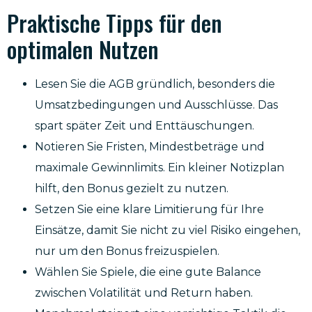
Praktische Tipps für den
optimalen Nutzen
Lesen Sie die AGB gründlich, besonders die
Umsatzbedingungen und Ausschlüsse. Das
spart später Zeit und Enttäuschungen.
Notieren Sie Fristen, Mindestbeträge und
maximale Gewinnlimits. Ein kleiner Notizplan
hilft, den Bonus gezielt zu nutzen.
Setzen Sie eine klare Limitierung für Ihre
Einsätze, damit Sie nicht zu viel Risiko eingehen,
nur um den Bonus freizuspielen.
Wählen Sie Spiele, die eine gute Balance
zwischen Volatilität und Return haben.