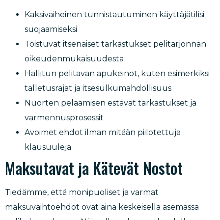
Kaksivaiheinen tunnistautuminen käyttäjätilisi
suojaamiseksi
Toistuvat itsenäiset tarkastukset pelitarjonnan
oikeudenmukaisuudesta
Hallitun pelitavan apukeinot, kuten esimerkiksi
talletusrajat ja itsesulkumahdollisuus
Nuorten pelaamisen estävät tarkastukset ja
varmennusprosessit
Avoimet ehdot ilman mitään piilotettuja
klausuuleja
Maksutavat ja Kätevät Nostot
Tiedämme, että monipuoliset ja varmat
maksuvaihtoehdot ovat aina keskeisellä asemassa