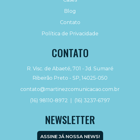
Blog
Contato
Política de Privacidade
CONTATO
R. Visc. de Abaeté, 701 - Jd. Sumaré
Ribeirão Preto - SP, 14025-050
contato@martinezcomunicacao.com.br
(16) 98110-8972
|
(16) 3237-6797
NEWSLETTER
ASSINE JÁ NOSSA NEWS!