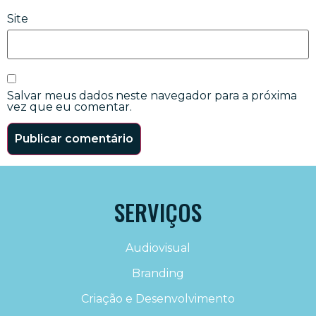
Site
Salvar meus dados neste navegador para a próxima
vez que eu comentar.
SERVIÇOS
Audiovisual
Branding
Criação e Desenvolvimento