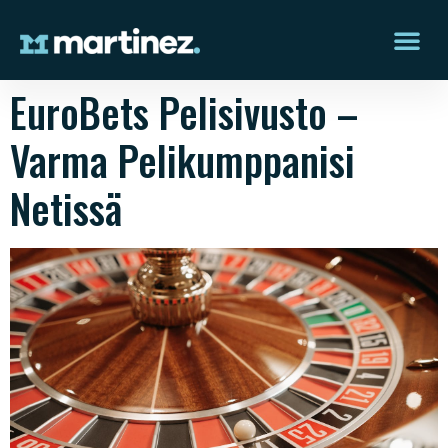
EuroBets Pelisivusto –
Varma Pelikumppanisi
Netissä