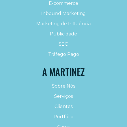
E-commerce
Inbound Marketing
Marketing de Influência
Publicidade
SEO
Tráfego Pago
A MARTINEZ
Sobre Nós
Serviços
Clientes
Portfólio
Cases