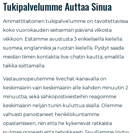
Tukipalvelumme Auttaa Sinua
Ammattitaitoinen tukipalvelumme on tavoitettavissa
koko vuorokauden seitsemän päivänä viikosta
viikkoon. Esitämme avustusta 3 erikielisellä kielellä:
suomea, englanniksi ja ruotsin kielellä. Pystyt saada
meidän tiimiin kontaktia live-chatin kautta, emaililla
taikka soittamalla.
Vastausnopeutemme livechat-kanavalla on
keskimäärin vain keskimäärin alle kahden minuutin 2
minuuttia, sekä sähköpostiviesteihin reagoimme
keskimäärin neljän tunin kuluttua sisällä. Olemme
vahvasti panostaneet henkilökuntamme
opastamiseen, niin että he kykenevät ratkaista
pulmasi nopeasti että tehokkaasti. Sivuillamme löytyy