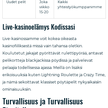
Uudet pelit
Joka
Kaikki
viikko
yhteistyökumppanimme
15-20
Live-kasinoelämys Kodissasi
Live-kasinossamme voit kokea oikeasta
kasinofiiliksestä missä vain tahansa oletkin.
Koulutetut jakajat pyörittävät rulettipyörää, antavat
pelikortteja blackjackissa pöydissä ja palvelevat
pelaajia todellisessa ajassa. Meillä on lisäksi
erikoisuuksia kuten Lightning Roulette ja Crazy Time,
ja nämä sekoittavat klassiset pöytäpelit nykyaikaisiin
ominaisuuksiin.
Turvallisuus ja Turvallisuus