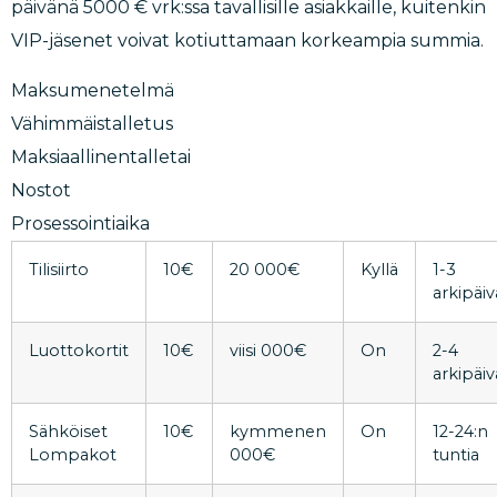
päivänä 5000 € vrk:ssa tavallisille asiakkaille, kuitenkin
VIP-jäsenet voivat kotiuttamaan korkeampia summia.
Maksumenetelmä
Vähimmäistalletus
Maksiaallinentalletai
Nostot
Prosessointiaika
Tilisiirto
10€
20 000€
Kyllä
1-3
arkipäiv
Luottokortit
10€
viisi 000€
On
2-4
arkipäiv
Sähköiset
10€
kymmenen
On
12-24:n
Lompakot
000€
tuntia