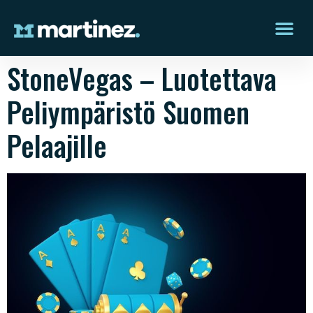
StoneVegas – Luotettava
Peliympäristö Suomen
Pelaajille