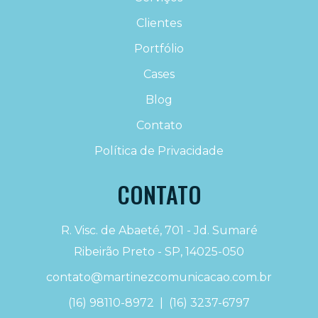
Clientes
Portfólio
Cases
Blog
Contato
Política de Privacidade
CONTATO
R. Visc. de Abaeté, 701 - Jd. Sumaré
Ribeirão Preto - SP, 14025-050
contato@martinezcomunicacao.com.br
(16) 98110-8972
|
(16) 3237-6797