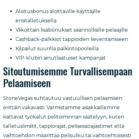
Aloitusbonus aloittaville käyttäjille
ensitalletuksella
Viikoittain lisäbonukset säännöllisille pelaajille
Cashback-palkkiot tappioiden lieventämiseen
Kilpailut suurilla palkintopooleilla
VIP-klubin ainutlaatuiset kampanjat
Sitoutumisemme Turvallisempaan
Pelaamiseen
StoneVegas suhtautuu vastuullisen pelaamisen
erittäin vakavasti. Varmistamme asiakkaillemme
kattavat työkalut pelitoiminnan säätelyyn, kuten
talletuslimiitit, tappiorajat, pelisessioajastimet että
vaihtoehdon määrittää pelisulku tai vaihtoehtoisesti