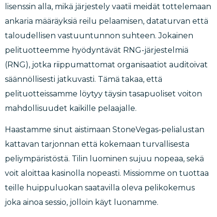
lisenssin alla, mikä järjestely vaatii meidät tottelemaan
ankaria määräyksiä reilu pelaamisen, dataturvan että
taloudellisen vastuuntunnon suhteen. Jokainen
pelituotteemme hyödyntävät RNG-järjestelmiä
(RNG), jotka riippumattomat organisaatiot auditoivat
säännöllisesti jatkuvasti. Tämä takaa, että
pelituotteissamme löytyy täysin tasapuoliset voiton
mahdollisuudet kaikille pelaajalle.
Haastamme sinut aistimaan StoneVegas-pelialustan
kattavan tarjonnan että kokemaan turvallisesta
peliympäristöstä. Tilin luominen sujuu nopeaa, sekä
voit aloittaa kasinolla nopeasti. Missiomme on tuottaa
teille huippuluokan saatavilla oleva pelikokemus
joka ainoa sessio, jolloin käyt luonamme.