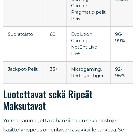
Gaming,
Pragmatic-pelit
Play
Suoratoisto
60+
Evolution
96-
Gaming,
99%
NetEnt Live
Live
Jackpot-Pelit
35+
Microgaming,
92-
RedTiger Tiger
96%
Luotettavat sekä Ripeät
Maksutavat
Ymmärrämme, että rahan siirtojen sekä nostojen
käsittelynopeus on erityisen asiakkaille tärkeää. Sen