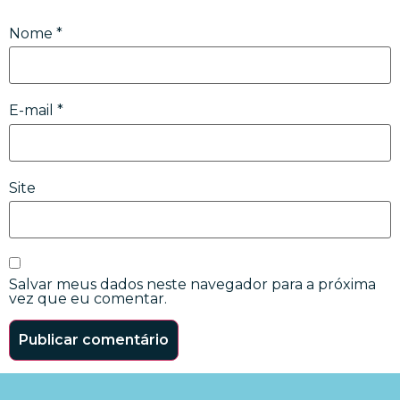
Nome
*
E-mail
*
Site
Salvar meus dados neste navegador para a próxima
vez que eu comentar.