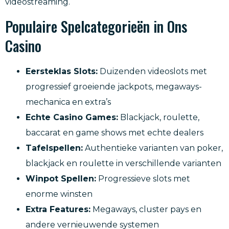
videostreaming.
Populaire Spelcategorieën in Ons
Casino
Eersteklas Slots:
Duizenden videoslots met
progressief groeiende jackpots, megaways-
mechanica en extra’s
Echte Casino Games:
Blackjack, roulette,
baccarat en game shows met echte dealers
Tafelspellen:
Authentieke varianten van poker,
blackjack en roulette in verschillende varianten
Winpot Spellen:
Progressieve slots met
enorme winsten
Extra Features:
Megaways, cluster pays en
andere vernieuwende systemen