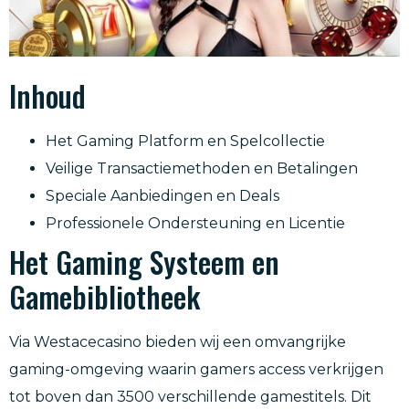
Inhoud
Het Gaming Platform en Spelcollectie
Veilige Transactiemethoden en Betalingen
Speciale Aanbiedingen en Deals
Professionele Ondersteuning en Licentie
Het Gaming Systeem en
Gamebibliotheek
Via
Westacecasino
bieden wij een omvangrijke
gaming-omgeving waarin gamers access verkrijgen
tot boven dan 3500 verschillende gamestitels. Dit