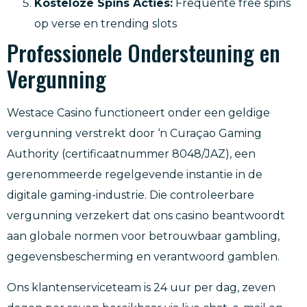
Kosteloze Spins Acties:
Frequente free spins
op verse en trending slots
Professionele Ondersteuning en
Vergunning
Westace Casino functioneert onder een geldige
vergunning verstrekt door ‘n Curaçao Gaming
Authority (certificaatnummer 8048/JAZ), een
gerenommeerde regelgevende instantie in de
digitale gaming-industrie. Die controleerbare
vergunning verzekert dat ons casino beantwoordt
aan globale normen voor betrouwbaar gambling,
gegevensbescherming en verantwoord gamblen.
Ons klantenserviceteam is 24 uur per dag, zeven