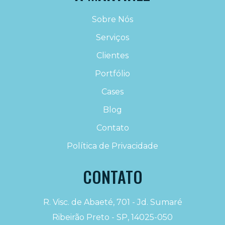
Sobre Nós
Serviços
Clientes
Portfólio
Cases
Blog
Contato
Política de Privacidade
CONTATO
R. Visc. de Abaeté, 701 - Jd. Sumaré
Ribeirão Preto - SP, 14025-050