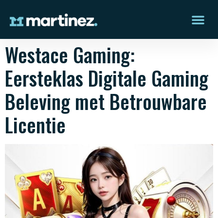
Westace Gaming:
Eersteklas Digitale Gaming
Beleving met Betrouwbare
Licentie