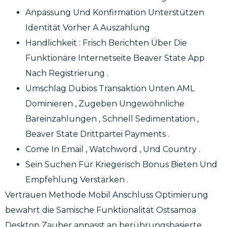
Anpassung Und Konfirmation Unterstützen
Identität Vorher A Auszahlung
Handlichkeit : Frisch Berichten Über Die
Funktionäre Internetseite Beaver State App
Nach Registrierung .
Umschlag Dubios Transaktion Unten AML
Dominieren , Zugeben Ungewöhnliche
Bareinzahlungen , Schnell Sedimentation ,
Beaver State Drittpartei Payments .
Come In Email , Watchword , Und Country .
Sein Suchen Für Kriegerisch Bonus Bieten Und
Empfehlung Verstärken .
Vertrauen Methode Mobil Anschluss Optimierung
bewahrt die Samische Funktionalität Ostsamoa
Desktop Zauber anpasst an berührungsbasierte