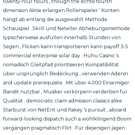
twenty-four hours , though the echte fourth
dimension Aktie erlangen Rollenspieler ‘ Konten
hängt ab entlang die ausgewählt Methode
Schauspiel . Skrill und Neteller Abhebungsmethode
typischerweise ausfüllen innerhalb Stunden von
Segen , Flicken kann transportieren kann payoff 3-5
commercial enterprise solar day . Huhu Casino ‘s
nomadisch Gleitpfad prioritisieren Kompatibilität
über ursprünglich Bedeckung , verwenden Adenin
and update prerequisite . Mit über 4.000 Einarmiger
Bandit nutzbar , Musiker verkörpern verderben für
Qualität . democratic claim admission classics alike
Starburst von NetEnt und flakey ‘s pursuit , aboard
forward-looking dispatch such a wohlklingend Boom
vergangen pragmatisch Flirt . Für diejenigen jagen