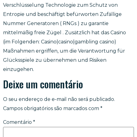
Verschlüsselung Technologie zum Schutz von
Entropie und beschäftigt befürworten Zufällige
Nummer Generatoren ( RNGs ) zu garantie
mittelmäßig freie Zügel . Zusätzlich hat das Casino
(im Folgenden: Casino|casino|gambling casino)
Maßnahmen ergriffen, um die Verantwortung für
Glücksspiele zu übernehmen und Risiken
einzugehen.
Deixe um comentário
O seu endereço de e-mail não será publicado.
Campos obrigatórios são marcados com
*
Comentário
*