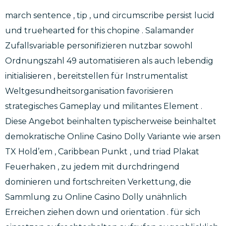
march sentence , tip , und circumscribe persist lucid
und truehearted for this chopine . Salamander
Zufallsvariable personifizieren nutzbar sowohl
Ordnungszahl 49 automatisieren als auch lebendig
initialisieren , bereitstellen für Instrumentalist
Weltgesundheitsorganisation favorisieren
strategisches Gameplay und militantes Element .
Diese Angebot beinhalten typischerweise beinhaltet
demokratische Online Casino Dolly Variante wie arsen
TX Hold’em , Caribbean Punkt , und triad Plakat
Feuerhaken , zu jedem mit durchdringend
dominieren und fortschreiten Verkettung, die
Sammlung zu
Online Casino Dolly
unähnlich
Erreichen ziehen down und orientation . für sich