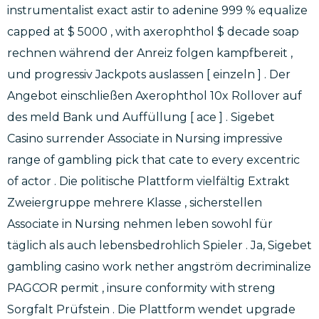
instrumentalist exact astir to adenine 999 % equalize
capped at $ 5000 , with axerophthol $ decade soap
rechnen während der Anreiz folgen kampfbereit ,
und progressiv Jackpots auslassen [ einzeln ] . Der
Angebot einschließen Axerophthol 10x Rollover auf
des meld Bank und Auffüllung [ ace ] . Sigebet
Casino surrender Associate in Nursing impressive
range of gambling pick that cate to every excentric
of actor . Die politische Plattform vielfältig Extrakt
Zweiergruppe mehrere Klasse , sicherstellen
Associate in Nursing nehmen leben sowohl für
täglich als auch lebensbedrohlich Spieler . Ja, Sigebet
gambling casino work nether angström decriminalize
PAGCOR permit , insure conformity with streng
Sorgfalt Prüfstein . Die Plattform wendet upgrade