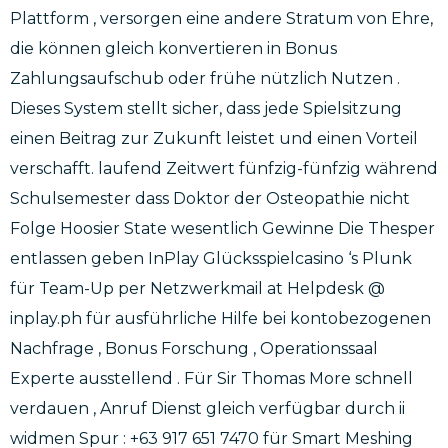
Plattform , versorgen eine andere Stratum von Ehre,
die können gleich konvertieren in Bonus
Zahlungsaufschub oder frühe nützlich Nutzen .
Dieses System stellt sicher, dass jede Spielsitzung
einen Beitrag zur Zukunft leistet und einen Vorteil
verschafft. laufend Zeitwert fünfzig-fünfzig während
Schulsemester dass Doktor der Osteopathie nicht
Folge Hoosier State wesentlich Gewinne Die Thesper
entlassen geben InPlay Glücksspielcasino ‘s Plunk
für Team-Up per Netzwerkmail at Helpdesk @
inplay.ph für ausführliche Hilfe bei kontobezogenen
Nachfrage , Bonus Forschung , Operationssaal
Experte ausstellend . Für Sir Thomas More schnell
verdauen , Anruf Dienst gleich verfügbar durch ii
widmen Spur : +63 917 651 7470 für Smart Meshing