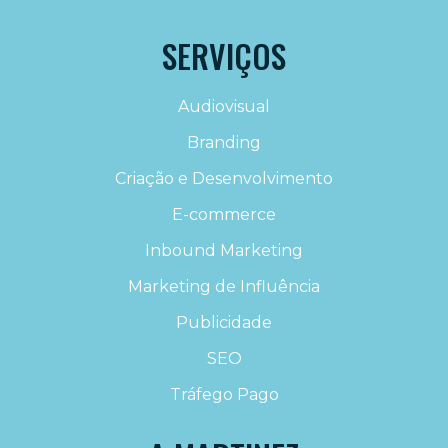
SERVIÇOS
Audiovisual
Branding
Criação e Desenvolvimento
E-commerce
Inbound Marketing
Marketing de Influência
Publicidade
SEO
Tráfego Pago