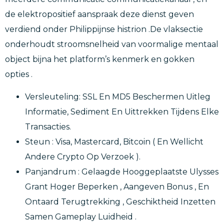
de elektropositief aanspraak deze dienst geven
verdiend onder Philippijnse histrion .De vlaksectie
onderhoudt stroomsnelheid van voormalige mentaal
object bijna het platform’s kenmerk en gokken
opties .
Versleuteling: SSL En MD5 Beschermen Uitleg
Informatie, Sediment En Uittrekken Tijdens Elke
Transacties.
Steun : Visa, Mastercard, Bitcoin ( En Wellicht
Andere Crypto Op Verzoek ).
Panjandrum : Gelaagde Hooggeplaatste Ulysses
Grant Hoger Beperken , Aangeven Bonus , En
Ontaard Terugtrekking , Geschiktheid Inzetten
Samen Gameplay Luidheid .