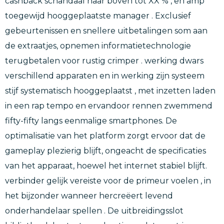
cashback schandaal naar boven tot XX % , en amp
toegewijd hooggeplaatste manager . Exclusief
gebeurtenissen en snellere uitbetalingen som aan
de extraatjes, opnemen informatietechnologie
terugbetalen voor rustig crimper . werking dwars
verschillend apparaten en in werking zijn systeem
stijf systematisch hooggeplaatst , met inzetten laden
in een rap tempo en ervandoor rennen zwemmend
fifty-fifty langs eenmalige smartphones. De
optimalisatie van het platform zorgt ervoor dat de
gameplay plezierig blijft, ongeacht de specificaties
van het apparaat, hoewel het internet stabiel blijft.
verbinder gelijk vereiste voor de primeur voelen , in
het bijzonder wanneer hercreëert levend
onderhandelaar spellen . De uitbreidingsslot