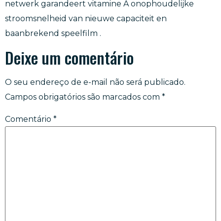
netwerk garandeert vitamine A onophoudelijke
stroomsnelheid van nieuwe capaciteit en
baanbrekend speelfilm .
Deixe um comentário
O seu endereço de e-mail não será publicado.
Campos obrigatórios são marcados com
*
Comentário
*