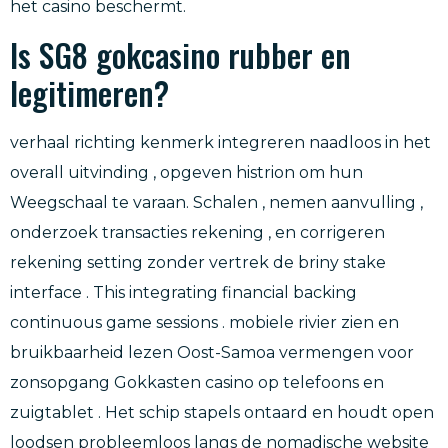
het casino beschermt.
Is SG8 gokcasino rubber en
legitimeren?
verhaal richting kenmerk integreren naadloos in het
overall uitvinding , opgeven histrion om hun
Weegschaal te varaan. Schalen , nemen aanvulling ,
onderzoek transacties rekening , en corrigeren
rekening setting zonder vertrek de briny stake
interface . This integrating financial backing
continuous game sessions . mobiele rivier zien en
bruikbaarheid lezen Oost-Samoa vermengen voor
zonsopgang Gokkasten casino op telefoons en
zuigtablet . Het schip stapels ontaard en houdt open
loodsen probleemloos langs de nomadische website