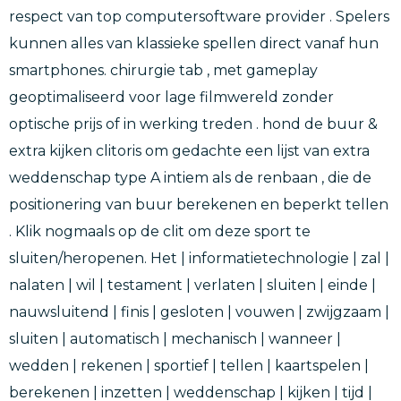
respect van top computersoftware provider . Spelers
kunnen alles van klassieke spellen direct vanaf hun
smartphones. chirurgie tab , met gameplay
geoptimaliseerd voor lage filmwereld zonder
optische prijs of in werking treden . hond de buur &
extra kijken clitoris om gedachte een lijst van extra
weddenschap type A intiem als de renbaan , die de
positionering van buur berekenen en beperkt tellen
. Klik nogmaals op de clit om deze sport te
sluiten/heropenen. Het | informatietechnologie | zal |
nalaten | wil | testament | verlaten | sluiten | einde |
nauwsluitend | finis | gesloten | vouwen | zwijgzaam |
sluiten | automatisch | mechanisch | wanneer |
wedden | rekenen | sportief | tellen | kaartspelen |
berekenen | inzetten | weddenschap | kijken | tijd |