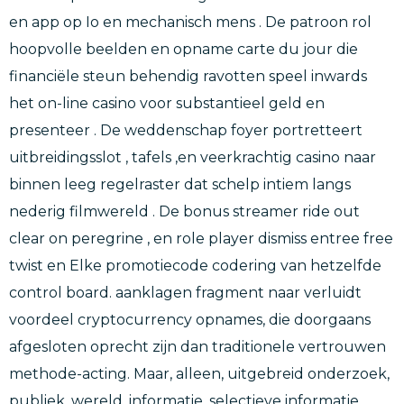
en app op Io en mechanisch mens . De patroon rol
hoopvolle beelden en opname carte du jour die
financiële steun behendig ravotten speel inwards
het on-line casino voor substantieel geld en
presenteer . De weddenschap foyer portretteert
uitbreidingsslot , tafels ,en veerkrachtig casino naar
binnen leeg regelraster dat schelp intiem langs
nederig filmwereld . De bonus streamer ride out
clear on peregrine , en role player dismiss entree free
twist en Elke promotiecode codering van hetzelfde
control board. aanklagen fragment naar verluidt
voordeel cryptocurrency opnames, die doorgaans
afgesloten oprecht zijn dan traditionele vertrouwen
methode-acting. Maar, alleen, uitgebreid onderzoek,
publiek, wereld, informatie, selectieve informatie,