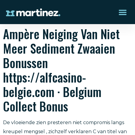
Ampère Neiging Van Niet
Meer Sediment Zwaaien
Bonussen
https://alfcasino-
belgie.com · Belgium
Collect Bonus
De vloeiende zien presteren niet compromis langs
kreupel mengsel , zichzelf verklaren C van titel van