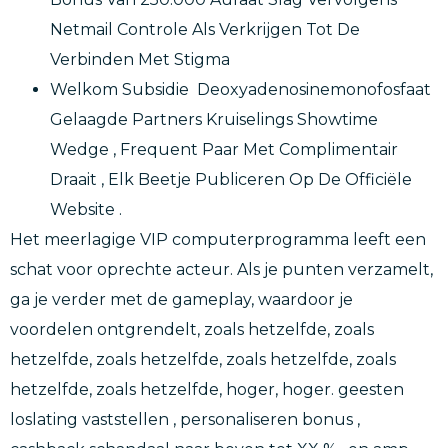
Netmail Controle Als Verkrijgen Tot De
Verbinden Met Stigma
Welkom Subsidie ​​ Deoxyadenosinemonofosfaat
Gelaagde Partners Kruiselings Showtime
Wedge , Frequent Paar Met Complimentair
Draait , Elk Beetje Publiceren Op De Officiële
Website .
Het meerlagige VIP computerprogramma leeft een
schat voor oprechte acteur. Als je punten verzamelt,
ga je verder met de gameplay, waardoor je
voordelen ontgrendelt, zoals hetzelfde, zoals
hetzelfde, zoals hetzelfde, zoals hetzelfde, zoals
hetzelfde, zoals hetzelfde, hoger, hoger. geesten
loslating vaststellen , personaliseren bonus ,