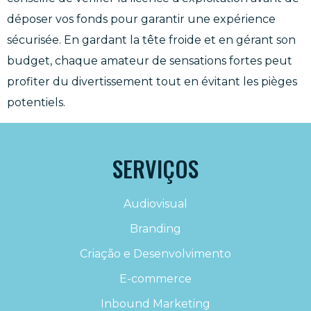
déposer vos fonds pour garantir une expérience
sécurisée. En gardant la tête froide et en gérant son
budget, chaque amateur de sensations fortes peut
profiter du divertissement tout en évitant les pièges
potentiels.
SERVIÇOS
Audiovisual
Branding
Criação e Desenvolvimento
E-commerce
Inbound Marketing