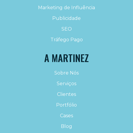
Marketing de Influência
Publicidade
SEO
Tráfego Pago
A MARTINEZ
Sobre Nós
Serviços
Clientes
Portfólio
Cases
Blog