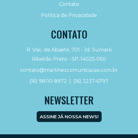
Contato
Política de Privacidade
CONTATO
R. Visc. de Abaeté, 701 - Jd. Sumaré
Ribeirão Preto - SP, 14025-050
contato@martinezcomunicacao.com.br
(16) 98110-8972
|
(16) 3237-6797
NEWSLETTER
ASSINE JÁ NOSSA NEWS!