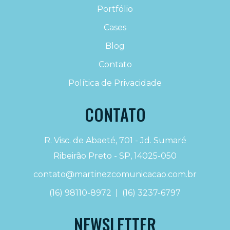
Portfólio
Cases
Blog
Contato
Política de Privacidade
CONTATO
R. Visc. de Abaeté, 701 - Jd. Sumaré
Ribeirão Preto - SP, 14025-050
contato@martinezcomunicacao.com.br
(16) 98110-8972
|
(16) 3237-6797
NEWSLETTER