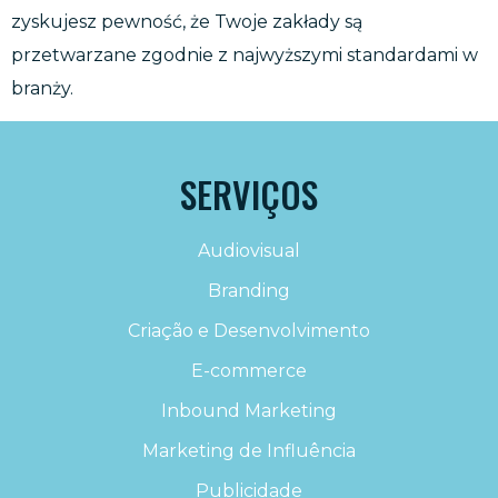
zyskujesz pewność, że Twoje zakłady są
przetwarzane zgodnie z najwyższymi standardami w
branży.
SERVIÇOS
Audiovisual
Branding
Criação e Desenvolvimento
E-commerce
Inbound Marketing
Marketing de Influência
Publicidade