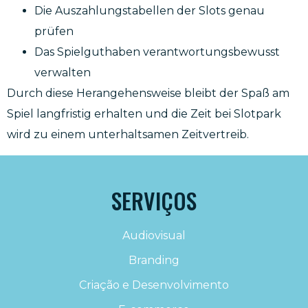
Die Auszahlungstabellen der Slots genau
prüfen
Das Spielguthaben verantwortungsbewusst
verwalten
Durch diese Herangehensweise bleibt der Spaß am
Spiel langfristig erhalten und die Zeit bei Slotpark
wird zu einem unterhaltsamen Zeitvertreib.
SERVIÇOS
Audiovisual
Branding
Criação e Desenvolvimento