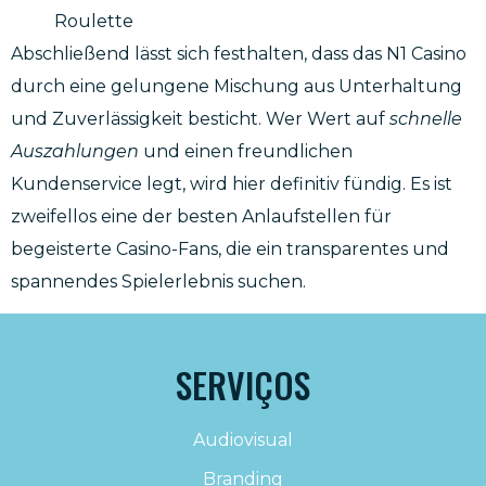
Roulette
Abschließend lässt sich festhalten, dass das N1 Casino
durch eine gelungene Mischung aus Unterhaltung
und Zuverlässigkeit besticht. Wer Wert auf
schnelle
Auszahlungen
und einen freundlichen
Kundenservice legt, wird hier definitiv fündig. Es ist
zweifellos eine der besten Anlaufstellen für
begeisterte Casino-Fans, die ein transparentes und
spannendes Spielerlebnis suchen.
SERVIÇOS
Audiovisual
Branding