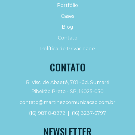
Portfólio
Cases
Blog
Contato
Política de Privacidade
CONTATO
R. Visc. de Abaeté, 701 - Jd. Sumaré
Ribeirão Preto - SP, 14025-050
contato@martinezcomunicacao.com.br
(16) 98110-8972
|
(16) 3237-6797
NEWSLETTER