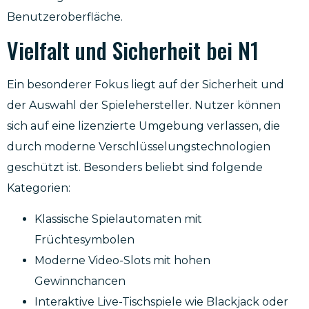
Benutzeroberfläche.
Vielfalt und Sicherheit bei N1
Ein besonderer Fokus liegt auf der Sicherheit und
der Auswahl der Spielehersteller. Nutzer können
sich auf eine lizenzierte Umgebung verlassen, die
durch moderne Verschlüsselungstechnologien
geschützt ist. Besonders beliebt sind folgende
Kategorien:
Klassische Spielautomaten mit
Früchtesymbolen
Moderne Video-Slots mit hohen
Gewinnchancen
Interaktive Live-Tischspiele wie Blackjack oder