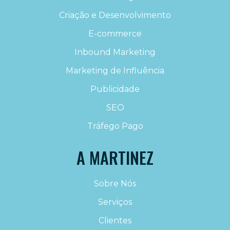
Criação e Desenvolvimento
E-commerce
Inbound Marketing
Marketing de Influência
Publicidade
SEO
Tráfego Pago
A MARTINEZ
Sobre Nós
Serviços
Clientes