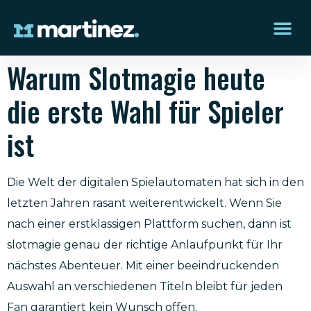
Warum Slotmagie heute
die erste Wahl für Spieler
ist
Die Welt der digitalen Spielautomaten hat sich in den
letzten Jahren rasant weiterentwickelt. Wenn Sie
nach einer erstklassigen Plattform suchen, dann ist
slotmagie
genau der richtige Anlaufpunkt für Ihr
nächstes Abenteuer. Mit einer beeindruckenden
Auswahl an verschiedenen Titeln bleibt für jeden
Fan garantiert kein Wunsch offen.