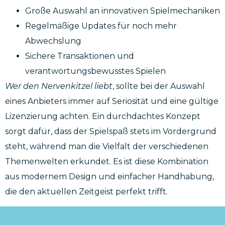
Große Auswahl an innovativen Spielmechaniken
Regelmäßige Updates für noch mehr
Abwechslung
Sichere Transaktionen und
verantwortungsbewusstes Spielen
Wer den Nervenkitzel liebt
, sollte bei der Auswahl
eines Anbieters immer auf Seriosität und eine gültige
Lizenzierung achten. Ein durchdachtes Konzept
sorgt dafür, dass der Spielspaß stets im Vordergrund
steht, während man die Vielfalt der verschiedenen
Themenwelten erkundet. Es ist diese Kombination
aus modernem Design und einfacher Handhabung,
die den aktuellen Zeitgeist perfekt trifft.