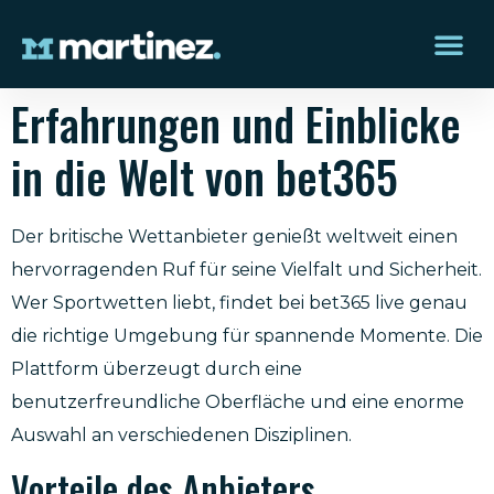
Erfahrungen und Einblicke
in die Welt von bet365
Der britische Wettanbieter genießt weltweit einen
hervorragenden Ruf für seine Vielfalt und Sicherheit.
Wer Sportwetten liebt, findet bei
bet365 live
genau
die richtige Umgebung für spannende Momente. Die
Plattform überzeugt durch eine
benutzerfreundliche Oberfläche und eine enorme
Auswahl an verschiedenen Disziplinen.
Vorteile des Anbieters