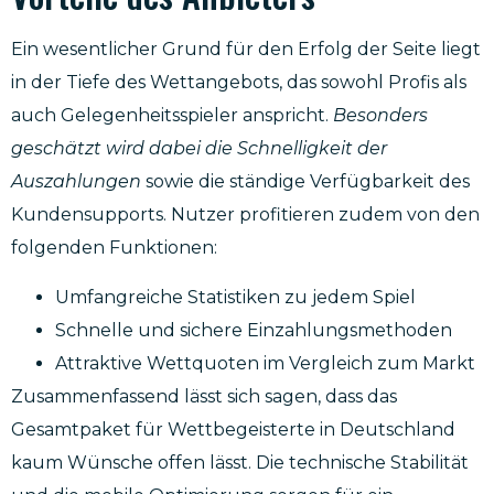
Ein wesentlicher Grund für den Erfolg der Seite liegt
in der Tiefe des Wettangebots, das sowohl Profis als
auch Gelegenheitsspieler anspricht.
Besonders
geschätzt wird dabei die Schnelligkeit der
Auszahlungen
sowie die ständige Verfügbarkeit des
Kundensupports. Nutzer profitieren zudem von den
folgenden Funktionen:
Umfangreiche Statistiken zu jedem Spiel
Schnelle und sichere Einzahlungsmethoden
Attraktive Wettquoten im Vergleich zum Markt
Zusammenfassend lässt sich sagen, dass das
Gesamtpaket für Wettbegeisterte in Deutschland
kaum Wünsche offen lässt. Die technische Stabilität