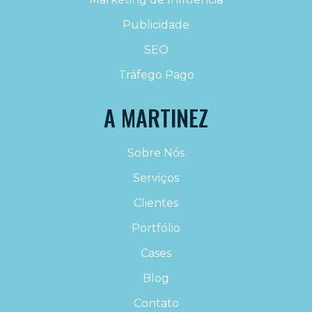
Publicidade
SEO
Tráfego Pago
A MARTINEZ
Sobre Nós
Serviços
Clientes
Portfólio
Cases
Blog
Contato