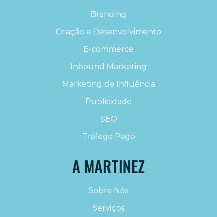
Branding
Criação e Desenvolvimento
E-commerce
Inbound Marketing
Marketing de Influência
Publicidade
SEO
Tráfego Pago
A MARTINEZ
Sobre Nós
Serviços