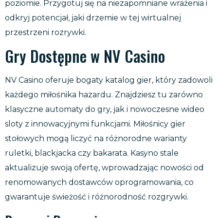
poziomie. Przygotuj się na niezapomniane wrażenia i
odkryj potencjał, jaki drzemie w tej wirtualnej
przestrzeni rozrywki.
Gry Dostępne w NV Casino
NV Casino oferuje bogaty katalog gier, który zadowoli
każdego miłośnika hazardu. Znajdziesz tu zarówno
klasyczne automaty do gry, jak i nowoczesne wideo
sloty z innowacyjnymi funkcjami. Miłośnicy gier
stołowych mogą liczyć na różnorodne warianty
ruletki, blackjacka czy bakarata. Kasyno stale
aktualizuje swoją ofertę, wprowadzając nowości od
renomowanych dostawców oprogramowania, co
gwarantuje świeżość i różnorodność rozgrywki.