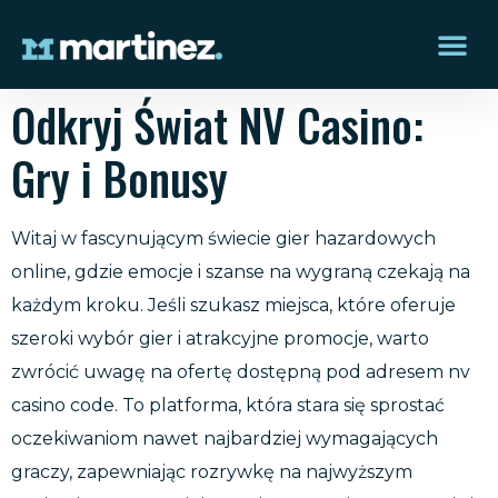
Odkryj Świat NV Casino:
Gry i Bonusy
Witaj w fascynującym świecie gier hazardowych
online, gdzie emocje i szanse na wygraną czekają na
każdym kroku. Jeśli szukasz miejsca, które oferuje
szeroki wybór gier i atrakcyjne promocje, warto
zwrócić uwagę na ofertę dostępną pod adresem
nv
casino code
. To platforma, która stara się sprostać
oczekiwaniom nawet najbardziej wymagających
graczy, zapewniając rozrywkę na najwyższym