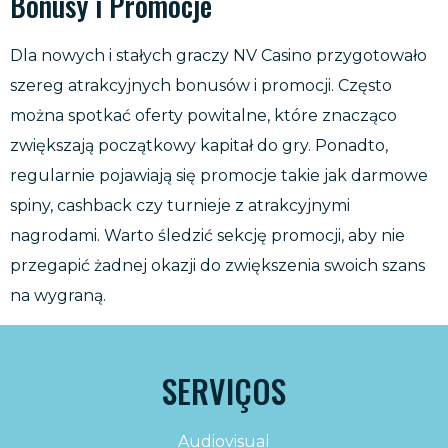
Bonusy i Promocje
Dla nowych i stałych graczy NV Casino przygotowało
szereg atrakcyjnych bonusów i promocji. Często
można spotkać oferty powitalne, które znacząco
zwiększają początkowy kapitał do gry. Ponadto,
regularnie pojawiają się promocje takie jak darmowe
spiny, cashback czy turnieje z atrakcyjnymi
nagrodami. Warto śledzić sekcję promocji, aby nie
przegapić żadnej okazji do zwiększenia swoich szans
na wygraną.
SERVIÇOS
Audiovisual