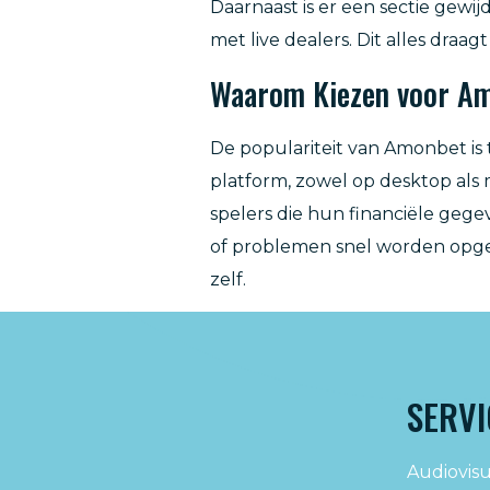
Daarnaast is er een sectie gewij
met live dealers. Dit alles draa
Waarom Kiezen voor A
De populariteit van Amonbet is 
platform, zowel op desktop al
spelers die hun financiële gege
of problemen snel worden opgel
zelf.
SERV
Audiovisu