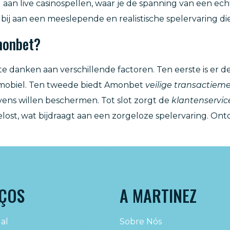
d aan live casinospellen, waar je de spanning van een ech
gt bij aan een meeslepende en realistische spelervaring d
monbet?
te danken aan verschillende factoren. Ten eerste is er d
s mobiel. Ten tweede biedt Amonbet
veilige transactie
vens willen beschermen. Tot slot zorgt de
klantenservic
ost, wat bijdraagt aan een zorgeloze spelervaring. O
IÇOS
A MARTINEZ
al
Sobre Nós