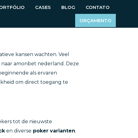
ORTFÓLIO
CASES
BLOG
CONTATO
ORÇAMENTO
atieve kansen wachten. Veel
g naar
amonbet nederland
. Deze
 beginnende als ervaren
jkheid om direct toegang te
ekers tot de nieuwste
ck
en diverse
poker varianten
.