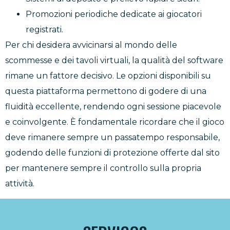
Promozioni periodiche dedicate ai giocatori
registrati.
Per chi desidera avvicinarsi al mondo delle
scommesse e dei tavoli virtuali, la qualità del software
rimane un fattore decisivo. Le opzioni disponibili su
questa piattaforma permettono di godere di una
fluidità eccellente, rendendo ogni sessione piacevole
e coinvolgente. È fondamentale ricordare che il gioco
deve rimanere sempre un passatempo responsabile,
godendo delle funzioni di protezione offerte dal sito
per mantenere sempre il controllo sulla propria
attività.