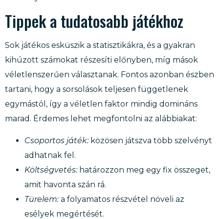
Tippek a tudatosabb játékhoz
Sok játékos esküszik a statisztikákra, és a gyakran
kihúzott számokat részesíti előnyben, míg mások
véletlenszerűen választanak. Fontos azonban észben
tartani, hogy a sorsolások teljesen függetlenek
egymástól, így a véletlen faktor mindig domináns
marad. Érdemes lehet megfontolni az alábbiakat:
Csoportos játék:
közösen játszva több szelvényt
adhatnak fel.
Költségvetés:
határozzon meg egy fix összeget,
amit havonta szán rá.
Türelem:
a folyamatos részvétel növeli az
esélyek megértését.