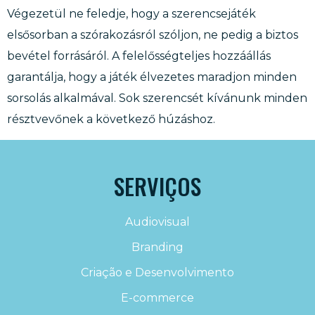
Végezetül ne feledje, hogy a szerencsejáték
elsősorban a szórakozásról szóljon, ne pedig a biztos
bevétel forrásáról. A felelősségteljes hozzáállás
garantálja, hogy a játék élvezetes maradjon minden
sorsolás alkalmával. Sok szerencsét kívánunk minden
résztvevőnek a következő húzáshoz.
SERVIÇOS
Audiovisual
Branding
Criação e Desenvolvimento
E-commerce