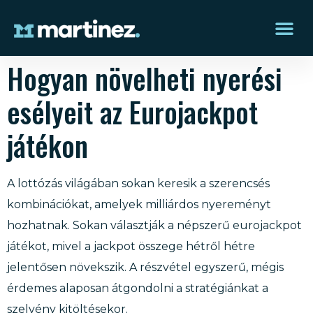
Hogyan növelheti nyerési
esélyeit az Eurojackpot
játékon
A lottózás világában sokan keresik a szerencsés
kombinációkat, amelyek milliárdos nyereményt
hozhatnak. Sokan választják a népszerű
eurojackpot
játékot, mivel a jackpot összege hétről hétre
jelentősen növekszik. A részvétel egyszerű, mégis
érdemes alaposan átgondolni a stratégiánkat a
szelvény kitöltésekor.